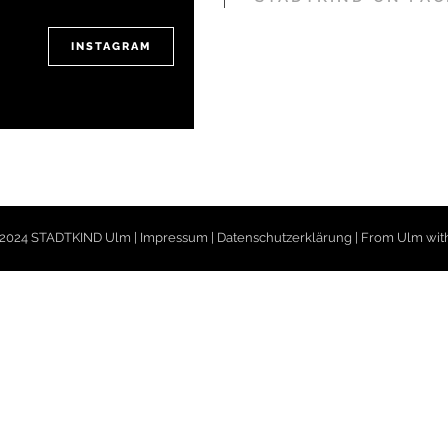
INSTAGRAM
2024 STADTKIND Ulm |
Impressum
|
Datenschutzerklärung
| From Ulm wit